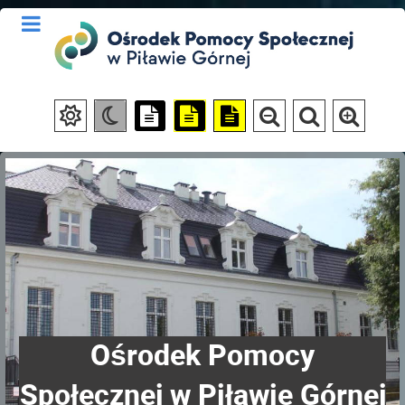
Ośrodek Pomocy
Społecznej w Piławie Górnej