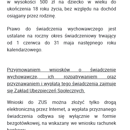
w wysokości 500 zł na dziecko w wieku do
ukończenia 18 roku życia, bez względu na dochód
osiągany przez rodzinę.
Prawo do świadczenia wychowawczego jest
ustalane na roczny okres świadczeniowy trwający
od 1 czerwca do 31 maja następnego roku
kalendarzowego.
Przyjmowaniem wniosków o świadczenie
wychowawcze, ich rozpatrywaniem oraz
przyznawaniem i wypłatą tego świadczenia zajmuje
się Zakład Ubezpieczeń Społecznych.
Wnioski do ZUS można złożyć tylko drogą
elektroniczną przez Internet, a wypłata przyznanego
świadczenia odbywa się wyłącznie w formie
bezgotówkowej, na wskazany we wniosku rachunek