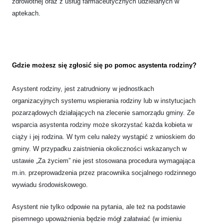
zdrowotnej oraz z usług farmaceutycznych udzielanych w
aptekach.
Gdzie możesz się zgłosić się po pomoc asystenta rodziny?
Asystent rodziny, jest zatrudniony w jednostkach
organizacyjnych systemu wspierania rodziny lub w instytucjach
pozarządowych działających na zlecenie samorządu gminy. Ze
wsparcia asystenta rodziny może skorzystać każda kobieta w
ciąży i jej rodzina. W tym celu należy wystąpić z wnioskiem do
gminy. W przypadku zaistnienia okoliczności wskazanych w
ustawie „Za życiem” nie jest stosowana procedura wymagająca
m.in. przeprowadzenia przez pracownika socjalnego rodzinnego
wywiadu środowiskowego.
Asystent nie tylko odpowie na pytania, ale też na podstawie
pisemnego upoważnienia będzie mógł załatwiać (w imieniu