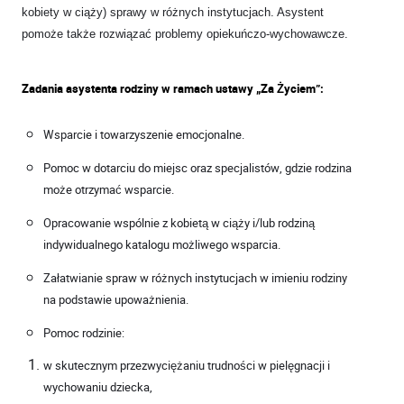
kobiety w ciąży) sprawy w różnych instytucjach. Asystent
pomoże także rozwiązać problemy opiekuńczo-wychowawcze.
Zadania asystenta rodziny w ramach ustawy „Za Życiem”:
Wsparcie i towarzyszenie emocjonalne.
Pomoc w dotarciu do miejsc oraz specjalistów, gdzie rodzina
może otrzymać wsparcie.
Opracowanie wspólnie z kobietą w ciąży i/lub rodziną
indywidualnego katalogu możliwego wsparcia.
Załatwianie spraw w różnych instytucjach w imieniu rodziny
na podstawie upoważnienia.
Pomoc rodzinie:
w skutecznym przezwyciężaniu trudności w pielęgnacji i
wychowaniu dziecka,