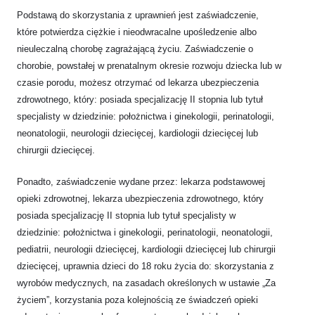
Podstawą do skorzystania z uprawnień jest zaświadczenie,
które potwierdza ciężkie i nieodwracalne upośledzenie albo
nieuleczalną chorobę zagrażającą życiu. Zaświadczenie o
chorobie, powstałej w prenatalnym okresie rozwoju dziecka lub w
czasie porodu, możesz otrzymać od lekarza ubezpieczenia
zdrowotnego, który: posiada specjalizację II stopnia lub tytuł
specjalisty w dziedzinie: położnictwa i ginekologii, perinatologii,
neonatologii, neurologii dziecięcej, kardiologii dziecięcej lub
chirurgii dziecięcej.
Ponadto, zaświadczenie wydane przez: lekarza podstawowej
opieki zdrowotnej, lekarza ubezpieczenia zdrowotnego, który
posiada specjalizację II stopnia lub tytuł specjalisty w
dziedzinie: położnictwa i ginekologii, perinatologii, neonatologii,
pediatrii, neurologii dziecięcej, kardiologii dziecięcej lub chirurgii
dziecięcej, uprawnia dzieci do 18 roku życia do: skorzystania z
wyrobów medycznych, na zasadach określonych w ustawie „Za
życiem”, korzystania poza kolejnością ze świadczeń opieki