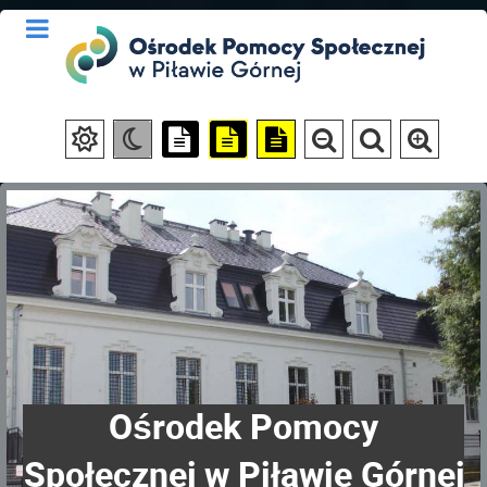
Ośrodek Pomocy
Społecznej w Piławie Górnej