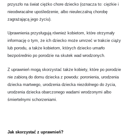
przyszło na świat ciężko chore dziecko (oznacza to: ciężkie i
nieodwracalne upośledzenie, albo nieuleczalną chorobę
zagrażającą jego życiu).
Uprawnienia przysługują również kobietom, które otrzymały
informację o tym, że ich dziecko może umrzeć w trakcie ciąży
lub porodu, a także kobietom, których dziecko umarło
bezpośrednio po porodzie na skutek wad wrodzonych.
Z uprawnień mogą skorzystać także kobiety, które po porodzie
nie zabiorą do domu dziecka z powodu: poronienia, urodzenia
dziecka martwego, urodzenia dziecka niezdolnego do życia,
urodzenia dziecka obarczonego wadami wrodzonymi albo
śmiertelnymi schorzeniami.
Jak skorzystać z uprawnień?