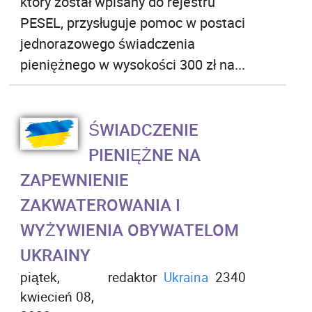
który został wpisany do rejestru
PESEL, przysługuje pomoc w postaci
jednorazowego świadczenia
pieniężnego w wysokości 300 zł na...
ŚWIADCZENIE
PIENIĘŻNE NA
ZAPEWNIENIE
ZAKWATEROWANIA I
WYŻYWIENIA OBYWATELOM
UKRAINY
piątek,
redaktor
Ukraina
2340
kwiecień 08,