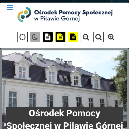
Ośrodek Pomocy
Społecznej w Piławie Górnej