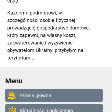
2022
Każdemu podmiotowi, w
szczególności osobie fizycznej
prowadzącej gospodarstwo domowe,
który zapewni, na własny koszt,
zakwaterowanie i wyżywienie
obywatelom Ukrainy: przybyłym na
terytorium...
Menu
Strona główna
Aktualności i ogłoszenia