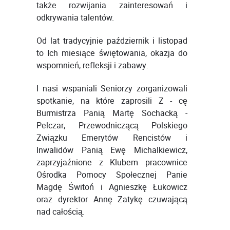
także rozwijania zainteresowań i
odkrywania talentów.
Od lat tradycyjnie październik i listopad
to Ich miesiące świętowania, okazja do
wspomnień, refleksji i zabawy.
I nasi wspaniali Seniorzy zorganizowali
spotkanie, na które zaprosili Z - cę
Burmistrza Panią Martę Sochacką -
Pelczar, Przewodniczącą Polskiego
Związku Emerytów Rencistów i
Inwalidów Panią Ewę Michalkiewicz,
zaprzyjaźnione z Klubem pracownice
Ośrodka Pomocy Społecznej Panie
Magdę Świtoń i Agnieszkę Łukowicz
oraz dyrektor Annę Zatykę czuwającą
nad całością.