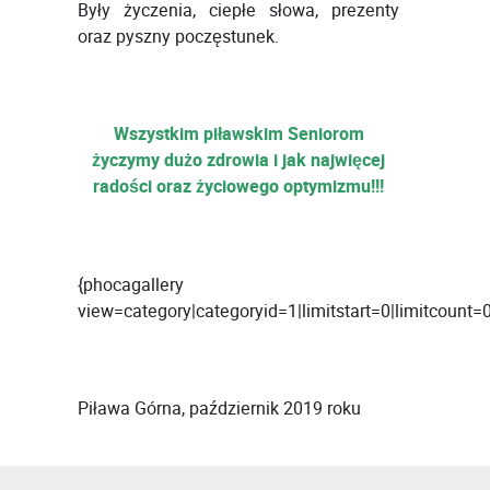
Były życzenia, ciepłe słowa, prezenty
oraz pyszny poczęstunek.
Wszystkim piławskim Seniorom
życzymy dużo zdrowia i jak najwięcej
radości oraz życiowego optymizmu!!!
{phocagallery
view=category|categoryid=1|limitstart=0|limitcount
Piława Górna, październik 2019 roku