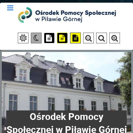
Ośrodek Pomocy
Społecznej w Piławie Górnej